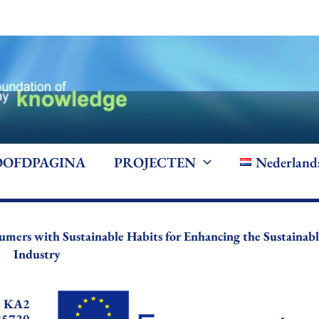
OFDPAGINA
PROJECTEN
Nederland
mers with Sustainable Habits for Enhancing the Sustainabl
Industry
+ KA2
85720