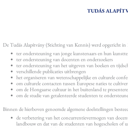
TUDÁS ALAPÍT
De Tudás Alapítvány (Stichting van Kennis) werd opgericht in 1
ter ondersteuning van jonge kunstenaars en hun kunstt
ter ondersteuning van docenten en onderzoekers
ter ondersteuning van het uitgeven van boeken en tijdsc
verschillende publicaties uitbrengen
het organiseren van wetenschappelijke en culturele confe
om culturele contacten tussen Europese naties te cultive
om de Hongaarse cultuur in het buitenland te presenter
om de studie van getalenteerde studenten te ondersteun
Binnen de hierboven genoemde algemene doelstellingen besteedt
de verbetering van het concurrentievermogen van docent
landbouw en dat van de studenten van hogescholen of un