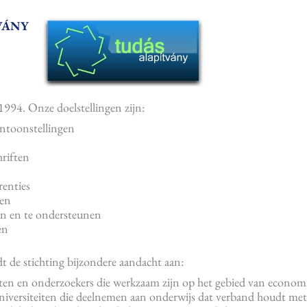
VÁNY
994. Onze doelstellingen zijn:
entoonstellingen
hriften
renties
ren
en en te ondersteunen
en
 de stichting bijzondere aandacht aan:
en en onderzoekers die werkzaam zijn op het gebied van econom
iversiteiten die deelnemen aan onderwijs dat verband houdt met