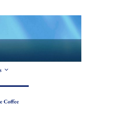
s
e Coffee