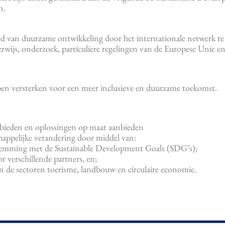
n.
ied van duurzame ontwikkeling door het internationale netwerk te
ijs, onderzoek, particuliere regelingen van de Europese Unie en
pen versterken voor een meer inclusieve en duurzame toekomst.
ebieden en oplossingen op maat aanbieden
appelijke verandering door middel van:
temming met de Sustainable Development Goals (SDG’s);
 verschillende partners, en;
 de sectoren toerisme, landbouw en circulaire economie.