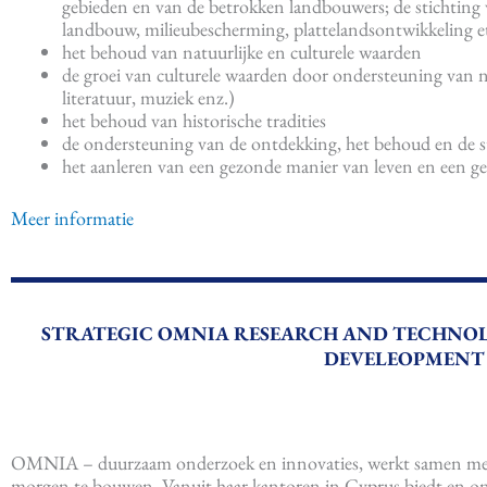
gebieden en van de betrokken landbouwers; de stichting 
landbouw, milieubescherming, plattelandsontwikkeling e
het behoud van natuurlijke en culturele waarden
de groei van culturele waarden door ondersteuning van ni
literatuur, muziek enz.)
het behoud van historische tradities
de ondersteuning van de ontdekking, het behoud en de s
het aanleren van een gezonde manier van leven en een 
Meer informatie
STRATEGIC OMNIA RESEARCH AND TECHNO
DEVELEOPMENT 
OMNIA – duurzaam onderzoek en innovaties, werkt samen met 
morgen te bouwen. Vanuit haar kantoren in Cyprus biedt en on