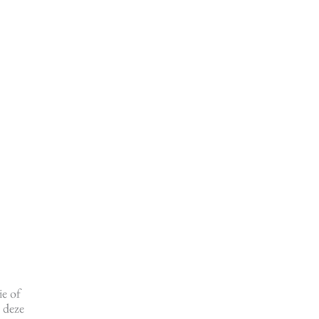
ie of
 deze