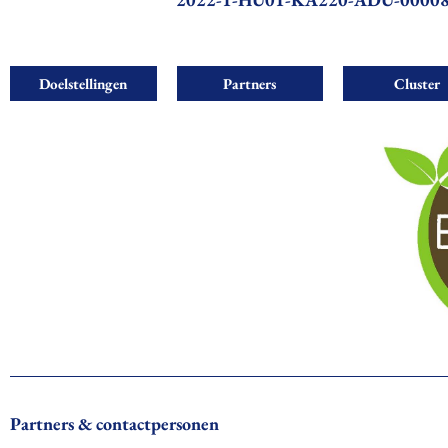
Doelstellingen
Partners
Cluster
Partners & contactpersonen