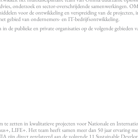
r advies, onderzoek en sector-overschrijdende samenwerkingen. 
iddelen voor de ontwikkeling en verspreiding van de projecten, i
 het gebied van ondernemers- en IT-bedrijfsontwikkeling.
ten in de publieke en private organisaties op de volgende gebieden
 te zetten in kwalitatieve projecten voor Nationale en Internati
us+, LIFE+. Het team heeft samen meer dan 50 jaar ervaring me
A zijn direct gerelateerd aan de volgende 11 Sustainable Devel