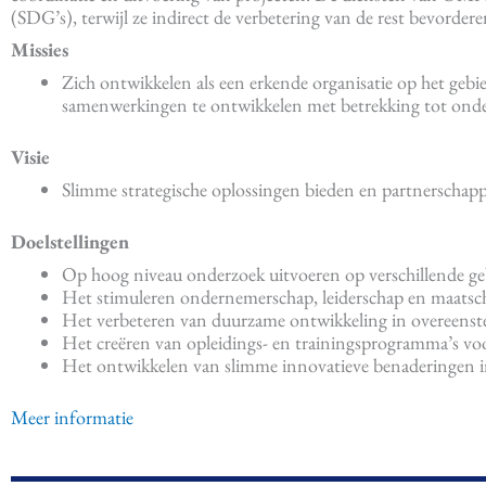
(SDG’s), terwijl ze indirect de verbetering van de rest bevordere
Missies
Zich ontwikkelen als een erkende organisatie op het geb
samenwerkingen te ontwikkelen met betrekking tot onderw
Visie
Slimme strategische oplossingen bieden en partnerschap
Doelstellingen
Op hoog niveau onderzoek uitvoeren op verschillende g
Het stimuleren ondernemerschap, leiderschap en maatsch
Het verbeteren van duurzame ontwikkeling in overeens
Het creëren van opleidings- en trainingsprogramma’s voor
Het ontwikkelen van slimme innovatieve benaderingen in
Meer informatie