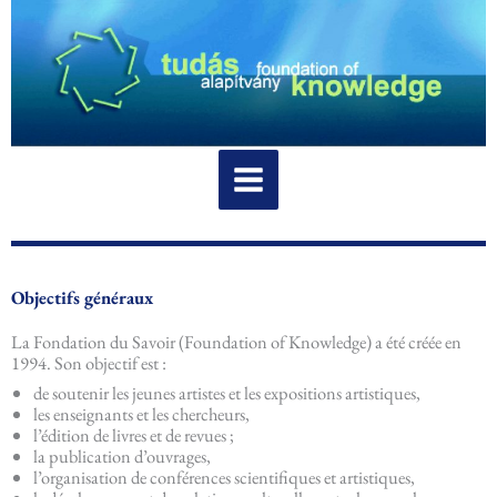
Aller
au
contenu
Objectifs généraux
La Fondation du Savoir (Foundation of Knowledge) a été créée en
1994. Son objectif est :
de soutenir les jeunes artistes et les expositions artistiques,
les enseignants et les chercheurs,
l’édition de livres et de revues ;
la publication d’ouvrages,
l’organisation de conférences scientifiques et artistiques,