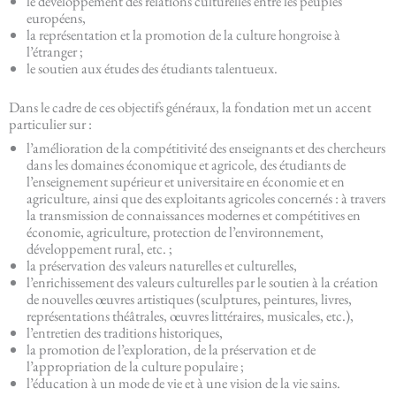
le développement des relations culturelles entre les peuples
européens,
la représentation et la promotion de la culture hongroise à
l’étranger ;
le soutien aux études des étudiants talentueux.
Dans le cadre de ces objectifs généraux, la fondation met un accent
particulier sur :
l’amélioration de la compétitivité des enseignants et des chercheurs
dans les domaines économique et agricole, des étudiants de
l’enseignement supérieur et universitaire en économie et en
agriculture, ainsi que des exploitants agricoles concernés : à travers
la transmission de connaissances modernes et compétitives en
économie, agriculture, protection de l’environnement,
développement rural, etc. ;
la préservation des valeurs naturelles et culturelles,
l’enrichissement des valeurs culturelles par le soutien à la création
de nouvelles œuvres artistiques (sculptures, peintures, livres,
représentations théâtrales, œuvres littéraires, musicales, etc.),
l’entretien des traditions historiques,
la promotion de l’exploration, de la préservation et de
l’appropriation de la culture populaire ;
l’éducation à un mode de vie et à une vision de la vie sains.