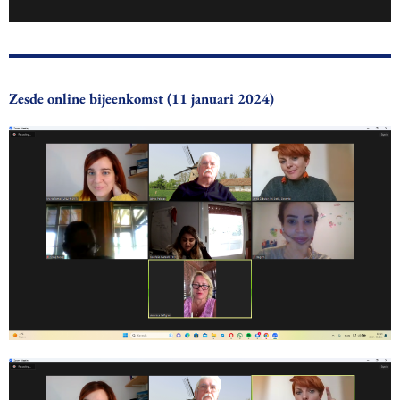
Zesde online bijeenkomst (11 januari 2024)