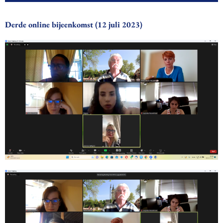
Derde online bijeenkomst (12 juli 2023)