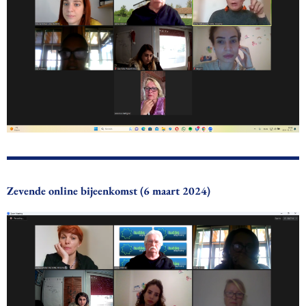
Zevende online bijeenkomst (6 maart 2024)