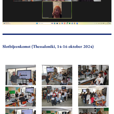
Slotbijeenkomst (Thessaloniki, 14-16 oktober 2024)