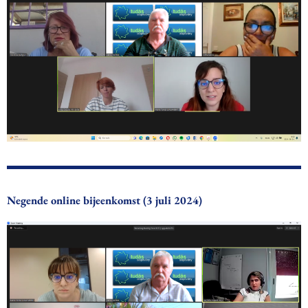
Negende online bijeenkomst (3 juli 2024)