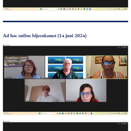
Ad hoc online bijeenkomst (14 juni 2024)