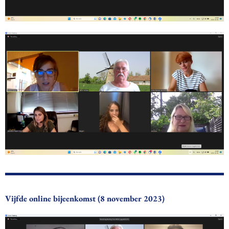
Vijfde online bijeenkomst (8 november 2023)