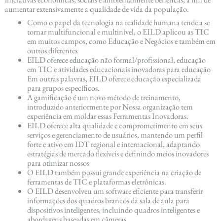
aumentar extensivamente a qualidade de vida da população.
Como o papel da tecnologia na realidade humana tende a se
tornar multifuncional e multinível, o EILD aplicou as TIC
em muitos campos, como Educação e Negócios e também em
outros diferentes
EILD oferece educação não formal/profissional, educação
em TIC e atividades educacionais inovadoras para educação
Em outras palavras, EILD oferece educação especializada
para grupos específicos.
A gamificação é um novo método de treinamento,
introduzido anteriormente por Nossa organização tem
experiência em moldar essas Ferramentas Inovadoras.
EILD oferece alta qualidade e comprometimento em seus
serviços e gerenciamento de usuários, mantendo um perfil
forte e ativo em IDT regional e internacional, adaptando
estratégias de mercado flexíveis e definindo meios inovadores
para otimizar nossos
O EILD também possui grande experiência na criação de
ferramentas de TIC e plataformas eletrônicas.
O EILD desenvolveu um software eficiente para transferir
informações dos quadros brancos da sala de aula para
dispositivos inteligentes, incluindo quadros inteligentes e
abordagens baseadas em câmeras.