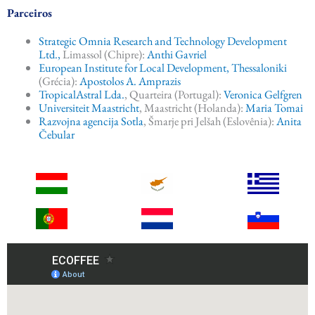
Parceiros
Strategic Omnia Research and Technology Development
Ltd.,
Limassol (Chipre):
Anthi Gavriel
European Institute for Local Development, Thessaloniki
(Grécia):
Apostolos A. Amprazis
TropicalAstral Lda.
, Quarteira (Portugal):
Veronica Gelfgren
Universiteit Maastricht
, Maastricht (Holanda):
Maria Tomai
Razvojna agencija Sotla
, Šmarje pri Jelšah (Eslovênia):
Anita
Čebular