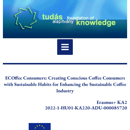
Skip
to
content
ECOffee Consumers: Creating Conscious Coffee Consumers
with Sustainable Habits for Enhancing the Sustainable Coffee
Industry
Erasmus+ KA2
2022-1-HU01-KA220-ADU-000085720