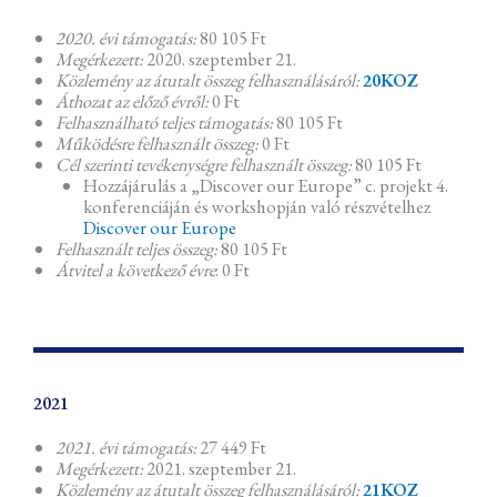
2020. évi támogatás:
80 105 Ft
Megérkezett:
2020. szeptember 21.
Közlemény az átutalt összeg felhasználásáról:
20KOZ
Áthozat az előző évről:
0 Ft
Felhasználható teljes támogatás:
80 105 Ft
Működésre felhasznált összeg:
0 Ft
Cél szerinti tevékenységre felhasznált összeg:
80 105 Ft
Hozzájárulás a „Discover our Europe” c. projekt 4.
konferenciáján és workshopján való részvételhez
Discover our Europe
Felhasznált teljes összeg:
80 105 Ft
Átvitel a következő évre
: 0 Ft
2021
2021. évi támogatás:
27 449 Ft
Megérkezett:
2021. szeptember 21.
Közlemény az átutalt összeg felhasználásáról:
21KOZ