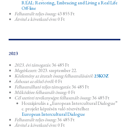
REAL: Restoring, Embracing and Living a Real Life
Off-line
Felhasznált teljes összeg:
43 855 Ft
Átvitel a következő évre
: 0 Ft
2023
2023. évi támogatás:
36 485 Ft
Megérkezett:
2023. szeptember 22.
Közlemény az átutalt összeg felhasználásáról:
23KOZ
Áthozat az előző évről:
0 Ft
Felhasználható teljes támogatás:
36 485 Ft
Működésre felhasznált összeg:
0 Ft
Cél szerinti tevékenységre felhasznált összeg:
36 485 Ft
Hozzájárulás a „European Intercultural Dialogue”
c. projekt képzésén való részvételhez
European Intercultural Dialogue
Felhasznált teljes összeg:
36 485 Ft
Átvitel a következő évre
: 0 Ft