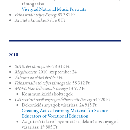
támogatása
Visegrad National Music Portraits
Felhasznált teljes összeg:
89 381 Ft
Átvitel a következő évre
: 0 Ft
2010
2010. évi támogatás:
58 312 Ft
Megérkezett:
2010. szeptember 24.
Áthozat az előző évről:
0 Ft
Felhasználható teljes támogatás:
58 312 Ft
Működésre felhasznált összeg:
13 592 Ft
Kommunikációs költségek
Cél szerinti tevékenységre felhasznált összeg:
44 720 Ft
Dekorációs anyagok vásárlása: 24 915 Ft
Creating Active Learning Material for Science
Educators of Vocational Education
Az „utazó takaró” nyomtatása, dekorációs anyagok
vásárlása: 19 805 Ft