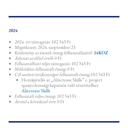
2024
2024. évi támogatás:
102 343 Ft
Megérkezett:
2024. szeptember 23.
Közlemény az átutalt összeg felhasználásáról:
24KOZ
Áthozat az előző évről:
0 Ft
Felhasználható teljes támogatás:
102 343 Ft
Működésre felhasznált összeg:
0 Ft
Cél szerinti tevékenységre felhasznált összeg:
102 343 Ft
Hozzájárulás az „AIncrease Skills” c. project
spanyolországi képzésén való részvételhez
AIncrease Skills
Felhasznált teljes összeg:
102 343 Ft
Átvitel a következő évre
: 0 Ft