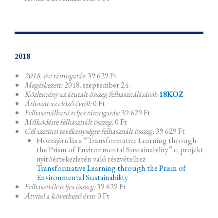
2018
2018. évi támogatás:
39 629 Ft
Megérkezett:
2018. szeptember 24.
Közlemény az átutalt összeg felhasználásáról:
18KOZ
Áthozat az előző évről:
0 Ft
Felhasználható teljes támogatás:
39 629 Ft
Működésre felhasznált összeg:
0 Ft
Cél szerinti tevékenységre felhasznált összeg:
39 629 Ft
Hozzájárulás a “Transformative Learning through
the Prism of Environmental Sustainability” c. projekt
nyitóértekezletén való részvételhez
Transformative Learning through the Prism of
Environmental Sustainability
Felhasznált teljes összeg:
39 629 Ft
Átvitel a következő évre
: 0 Ft