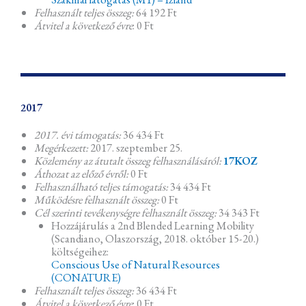
Felhasznált teljes összeg:
64 192 Ft
Átvitel a következő évre
: 0 Ft
2017
2017. évi támogatás:
36 434 Ft
Megérkezett:
2017. szeptember 25.
Közlemény az átutalt összeg felhasználásáról:
17KOZ
Áthozat az előző évről:
0 Ft
Felhasználható teljes támogatás:
34 434 Ft
Működésre felhasznált összeg:
0 Ft
Cél szerinti tevékenységre felhasznált összeg:
34 343 Ft
Hozzájárulás a 2nd Blended Learning Mobility
(Scandiano, Olaszország, 2018. október 15-20.)
költségeihez:
Conscious Use of Natural Resources
(CONATURE)
Felhasznált teljes összeg:
36 434 Ft
Átvitel a következő évre
: 0 Ft