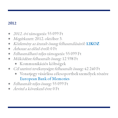
2012
2012. évi támogatás:
55 099 Ft
Megérkezett:
2012. október 3.
Közlemény az átutalt összeg felhasználásáról:
12KOZ
Áthozat az előző évről:
0 Ft
Felhasználható teljes támogatás:
55 099 Ft
Működésre felhasznált összeg:
12 598 Ft
Kommunikációs költségek
Cél szerinti tevékenységre felhasznált összeg:
42 240 Ft
Vonatjegy vásárlása célcsoportbeli személyek részére
European Bank of Memories
Felhasznált teljes összeg:
55 099 Ft
Átvitel a következő évre
: 0 Ft