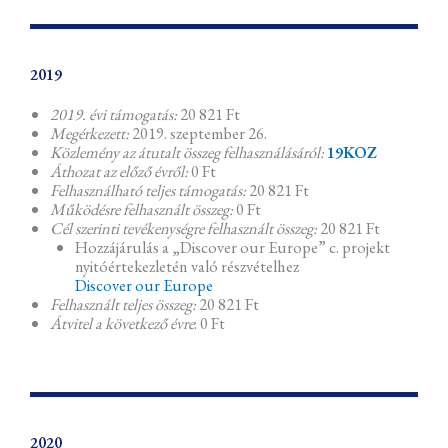
2019
2019. évi támogatás:
20 821 Ft
Megérkezett:
2019. szeptember 26.
Közlemény az átutalt összeg felhasználásáról:
19KOZ
Áthozat az előző évről:
0 Ft
Felhasználható teljes támogatás:
20 821 Ft
Működésre felhasznált összeg:
0 Ft
Cél szerinti tevékenységre felhasznált összeg:
20 821 Ft
Hozzájárulás a „Discover our Europe” c. projekt
nyitóértekezletén való részvételhez
Discover our Europe
Felhasznált teljes összeg:
20 821 Ft
Átvitel a következő évre
: 0 Ft
2020