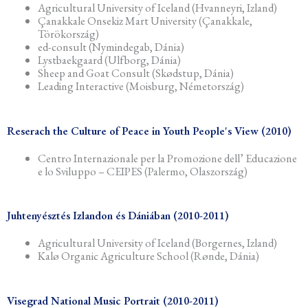
Agricultural University of Iceland (Hvanneyri, Izland)
Çanakkale Onsekiz Mart University (Çanakkale,
Törökország)
ed-consult (Nymindegab, Dánia)
Lystbaekgaard (Ulfborg, Dánia)
Sheep and Goat Consult (Skødstup, Dánia)
Leading Interactive (Moisburg, Németország)
Reserach the Culture of Peace in Youth People's View (2010)
Centro Internazionale per la Promozione dell’ Educazione
e lo Sviluppo – CEIPES (Palermo, Olaszország)
Juhtenyésztés Izlandon és Dániában (2010-2011)
Agricultural University of Iceland (Borgernes, Izland)
Kalø Organic Agriculture School (Rønde, Dánia)
Visegrad National Music Portrait (2010-2011)