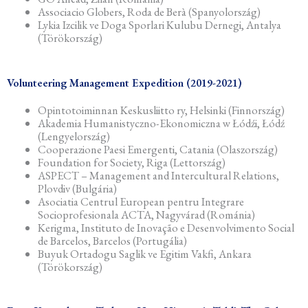
Associacio Globers, Roda de Berà (Spanyolország)
Lykia Izcilik ve Doga Sporlari Kulubu Dernegi, Antalya
(Törökország)
Volunteering Management Expedition (2019-2021)
Opintotoiminnan Keskusliitto ry, Helsinki (Finnország)
Akademia Humanistyczno-Ekonomiczna w Łódźi, Łódź
(Lengyelország)
Cooperazione Paesi Emergenti, Catania (Olaszország)
Foundation for Society, Riga (Lettország)
ASPECT – Management and Intercultural Relations,
Plovdiv (Bulgária)
Asociatia Centrul European pentru Integrare
Socioprofesionala ACTA, Nagyvárad (Románia)
Kerigma, Instituto de Inovação e Desenvolvimento Social
de Barcelos, Barcelos (Portugália)
Buyuk Ortadogu Saglik ve Egitim Vakfi, Ankara
(Törökország)