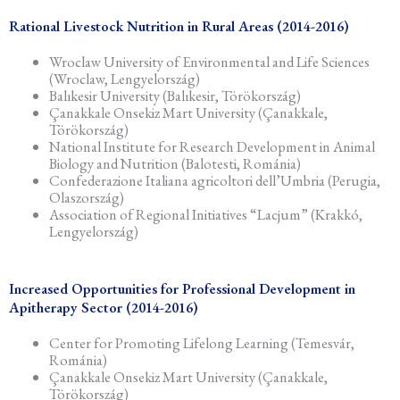
Rational Livestock Nutrition in Rural Areas (2014-2016)
Wroclaw University of Environmental and Life Sciences
(Wroclaw, Lengyelország)
Balıkesir University (Balıkesir, Törökország)
Çanakkale Onsekiz Mart University (Çanakkale,
Törökország)
National Institute for Research Development in Animal
Biology and Nutrition (Balotesti, Románia)
Confederazione Italiana agricoltori dell’Umbria (Perugia,
Olaszország)
Association of Regional Initiatives “Lacjum” (Krakkó,
Lengyelország)
Increased Opportunities for Professional Development in
Apitherapy Sector (2014-2016)
Center for Promoting Lifelong Learning (Temesvár,
Románia)
Çanakkale Onsekiz Mart University (Çanakkale,
Törökország)