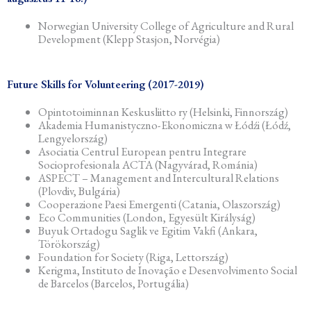
Norwegian University College of Agriculture and Rural
Development (Klepp Stasjon, Norvégia)
Future Skills for Volunteering (2017-2019)
Opintotoiminnan Keskusliitto ry (Helsinki, Finnország)
Akademia Humanistyczno-Ekonomiczna w Łódźi (Łódź,
Lengyelország)
Asociatia Centrul European pentru Integrare
Socioprofesionala ACTA (Nagyvárad, Románia)
ASPECT – Management and Intercultural Relations
(Plovdiv, Bulgária)
Cooperazione Paesi Emergenti (Catania, Olaszország)
Eco Communities (London, Egyesült Királyság)
Buyuk Ortadogu Saglik ve Egitim Vakfi (Ankara,
Törökország)
Foundation for Society (Riga, Lettország)
Kerigma, Instituto de Inovação e Desenvolvimento Social
de Barcelos (Barcelos, Portugália)