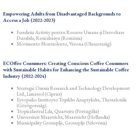
Empowering Adults from Disadvantaged Backgrounds to
Access a Job (2022-2023)
Fundatia Activity pentru Resurse Umane şi Dezvoltare
Durabila, Resicabánya (Románia)
Movimento Nonviolento, Verona (Olaszország)
ECOffee Consumers: Creating Conscious Coffee Consumers
with Sustainable Habits for Enhancing the Sustainable Coffee
Industry (2022-2024)
Strategic Omnia Research and Technology Development
Ltd., Limassol (Ciprus)
Eyropaiko Institoyto Topikhs Anaptykshs, Thessaloniki
(Görögország)
Tropicalastral Lda, Quarteira (Portugália)
Universiteit Maastricht, Maastricht (Hollandia)
Municipality Grosuplje, Grosuplje (Szlovénia)