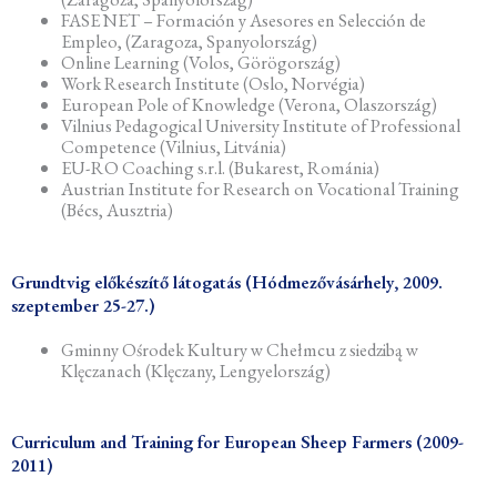
FASE NET – Formación y Asesores en Selección de
Empleo, (Zaragoza, Spanyolország)
Online Learning (Volos, Görögország)
Work Research Institute (Oslo, Norvégia)
European Pole of Knowledge (Verona, Olaszország)
Vilnius Pedagogical University Institute of Professional
Competence (Vilnius, Litvánia)
EU-RO Coaching s.r.l. (Bukarest, Románia)
Austrian Institute for Research on Vocational Training
(Bécs, Ausztria)
Grundtvig előkészítő látogatás (Hódmezővásárhely, 2009.
szeptember 25-27.)
Gminny Ośrodek Kultury w Chełmcu z siedzibą w
Klęczanach (Klęczany, Lengyelország)
Curriculum and Training for European Sheep Farmers (2009-
2011)