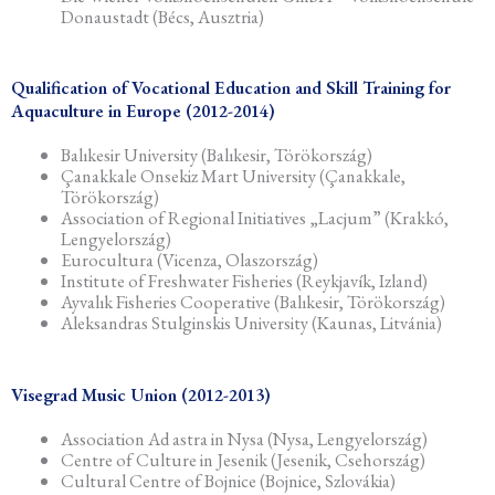
Donaustadt (Bécs, Ausztria)
Qualification of Vocational Education and Skill Training for
Aquaculture in Europe (2012-2014)
Balıkesir University (Balıkesir, Törökország)
Çanakkale Onsekiz Mart University (Çanakkale,
Törökország)
Association of Regional Initiatives „Lacjum” (Krakkó,
Lengyelország)
Eurocultura (Vicenza, Olaszország)
Institute of Freshwater Fisheries (Reykjavík, Izland)
Ayvalık Fisheries Cooperative (Balıkesir, Törökország)
Aleksandras Stulginskis University (Kaunas, Litvánia)
Visegrad Music Union (2012-2013)
Association Ad astra in Nysa (Nysa, Lengyelország)
Centre of Culture in Jesenik (Jesenik, Csehország)
Cultural Centre of Bojnice (Bojnice, Szlovákia)