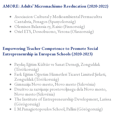
AMORE: Adults’ Micromachismo Reeducation (2020-2022)
Asociacion Cultural y Medioambiental Permacultra
Cantabria, Penagos (Spanyolország)
Olemisen Balanssia ry, Raisio (Finnország)
Oriel ETS, Dossobuono, Verona (Olaszország)
Empowering Teacher Competence to Promote Social
Entrepreneurship in European Schools (2020-2023)
Paydaş Eğitim Kültür ve Sanat Derneği, Zonguldak
(Törökország)
Fark Eğitim Öğretim Hizmetleri Ticaret Limited Şirketi,
Zonguldak (Törökország)
Gimnazija Novo mesto, Novo mesto (Szlovénia)
Društvo za razvijanje prostovoljnega dela Novo mesto,
Novo mesto (Szlovénia)
The Institute of Entrepreneurship Development, Larissa
(Görögország)
I. M.Panagiotopoulos School, Pallini (Görögország)