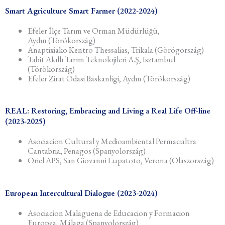
Smart Agriculture Smart Farmer (2022-2024)
Efeler İlçe Tarım ve Orman Müdürlüğü,
Aydın (Törökország)
Anaptixiako Kentro Thessalias, Trikala (Görögország)
Tabit Akıllı Tarım Teknolojileri A.Ş, Isztambul
(Törökország)
Efeler Zirat Odasi Baskanligi, Aydın (Törökország)
REAL: Restoring, Embracing and Living a Real Life Off-line
(2023-2025)
Asociacion Cultural y Medioambiental Permacultra
Cantabria, Penagos (Spanyolország)
Oriel APS, San Giovanni Lupatoto, Verona (Olaszország)
European Intercultural Dialogue (2023-2024)
Asociacion Malaguena de Educacion y Formacion
Europea, Málaga (Spanyolország)