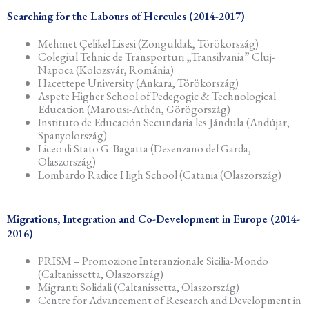
Searching for the Labours of Hercules (2014-2017)
Mehmet Çelikel Lisesi (Zonguldak, Törökország)
Colegiul Tehnic de Transporturi „Transilvania” Cluj-
Napoca (Kolozsvár, Románia)
Hacettepe University (Ankara, Törökország)
Aspete Higher School of Pedegogic & Technological
Education (Marousi-Athén, Görögország)
Instituto de Educación Secundaria les Jándula (Andújar,
Spanyolország)
Liceo di Stato G. Bagatta (Desenzano del Garda,
Olaszország)
Lombardo Radice High School
(
Catania (Olaszország)
Migrations, Integration and Co-Development in Europe (2014-
2016)
PRISM – Promozione Interanzionale Sicilia-Mondo
(Caltanissetta, Olaszország)
Migranti Solidali (Caltanissetta, Olaszország)
Centre for Advancement of Research and Development in