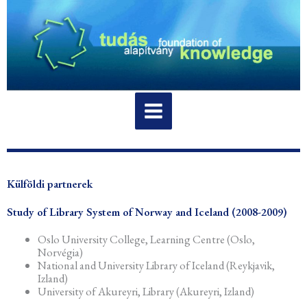
Skip
to
content
Külföldi partnerek
Study of Library System of Norway and Iceland (2008-2009)
Oslo University College, Learning Centre (Oslo,
Norvégia)
National and University Library of Iceland (Reykjavik,
Izland)
University of Akureyri, Library (Akureyri, Izland)