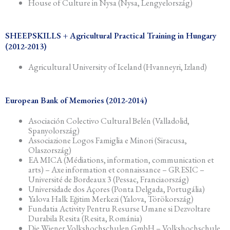
House of Culture in Nysa (Nysa, Lengyelország)
SHEEPSKILLS + Agricultural Practical Training in Hungary
(2012-2013)
Agricultural University of Iceland (Hvanneyri, Izland)
European Bank of Memories (2012-2014)
Asociación Colectivo Cultural Belén (Valladolid,
Spanyolország)
Associazione Logos Famiglia e Minori (Siracusa,
Olaszország)
EA MICA (Médiations, information, communication et
arts) – Axe information et connaissance – GRESIC –
Université de Bordeaux 3 (Pessac, Franciaország)
Universidade dos Açores (Ponta Delgada, Portugália)
Yalova Halk Eğitim Merkezi (Yalova, Törökország)
Fundatia Activity Pentru Resurse Umane si Dezvoltare
Durabila Resita (Resita, Románia)
Die Wiener Volkshochschulen GmbH – Volkshochschule