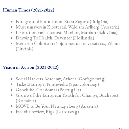
Human Times (2021-2022)
Foreground Foundation, Stara Zagora (Bulgária)
Museumsverein Klostertal, Wald am Arlberg (Ausztria)
Institut pravnih znanosti Maribor, Maribor (Szlovénia)
Drawing To Health, Deventer (Hollandia)
Medardo Čoboto trečiojo amžiaus universitetas, Vilnius
(Litvánia)
Vision in Action (2021-2022)
Social Hackers Academy, Athens (Görögország)
Ticket2Europe, Pontevedra (Spanyolország)
Geoclube, Gondomar (Portugália)
Group of the European Youth for Change, Bucharest
(Románia)
MOVE to Be You, Neunagelberg (Ausztria)
Biedriba re:view, Riga (Lettország)