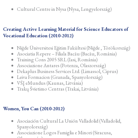
Cultural Centre in Nysa (Nysa, Lengyelország)
Creating Active Learning Material for Science Educators of
Vocational Education (2010-2012)
Niğde Üniversitesi Eğitim Fakültesi (Niğde , Törökország)
Asociatia Repere – Filiala Bacău (Bacău, Románia)
Training Cons 2005 SRL (Iasi, Románia)
Associazione Antares (Potenza, Olaszország)
Dekaplus Business Services Ltd. (Limassol, Ciprus)
Leiva Formacion (Granada, Spanyolország)
VŠĮ eMundus (Kaunas, Litvánia)
Trakų Švietimo Centras (Trakai, Litvánia)
Women, You Can (2010-2012)
Asociación Cultural La Unión Valladolid (Valladolid,
Spanyolország)
Associazione Logos Famiglia e Minori (Siracusa,