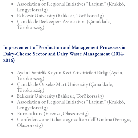
Association of Regional Initiatives “Lacjum” (Krakkó,
Lengyelország)
Balıkesir University (Balıkesir, Törökország)
Çanakkale Beekeepers Association (Çanakkale,
Törökország)
Improvement of Production and Management Processes in
Dairy‐Cheese Sector and Dairy Waste Management (2014-
2016)
Aydin Damizlik Koyun Keci Yetistiricileri Birligi (Aydin,
Törökország)
Çanakkale Onsekiz Mart University (Çanakkale,
Törökország)
Balıkesir University (Balıkesir, Törökország)
Association of Regional Initiatives “Lacjum” (Krakkó,
Lengyelország)
Eurocultura (Vicenza, Olaszország)
Confederazione Italiana agricoltori dell’Umbria (Perugia,
Olaszország)