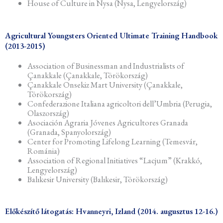
House of Culture in Nysa (Nysa, Lengyelország)
Agricultural Youngsters Oriented Ultimate Training Handbook
(2013-2015)
Association of Businessman and Industrialists of
Çanakkale (Çanakkale, Törökország)
Çanakkale Onsekiz Mart University (Çanakkale,
Törökország)
Confederazione Italiana agricoltori dell’Umbria (Perugia,
Olaszország)
Asociación Agraria Jóvenes Agricultores Granada
(Granada, Spanyolország)
Center for Promoting Lifelong Learning (Temesvár,
Románia)
Association of Regional Initiatives “Lacjum” (Krakkó,
Lengyelország)
Balıkesir University (Balıkesir, Törökország)
Előkészítő látogatás: Hvanneyri, Izland (2014. augusztus 12-16.)