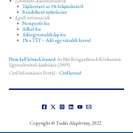
Letölthető dokumentumok
Tájékoztató az 1% felajánlásáról
Rendelkező nyilatkozat
Egyéb információk
Nonprofit.hu
Adhat.hu
Adóegyszázalék.lap.hu
1% a TÉT – Adó egy százalék kereső
Nem kell hősnek lenned.
Az Ifjú Közgazdászok Közhasznú
Egyesületének kiadványa (2009)
Civil Információs Portál –
Civil kereső
Copyright © Tudás Alapítvány, 2022