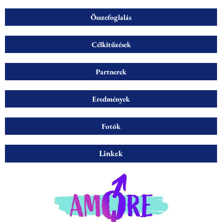
Összefoglalás
Célkitűzések
Partnerek
Eredmények
Fotók
Linkek