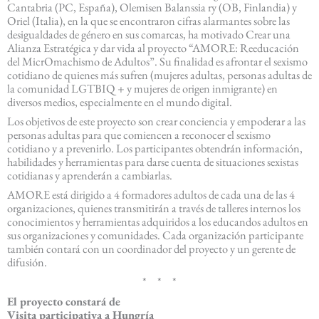
Cantabria (PC, España), Olemisen Balanssia ry (OB, Finlandia) y
Oriel (Italia), en la que se encontraron cifras alarmantes sobre las
desigualdades de género en sus comarcas, ha motivado Crear una
Alianza Estratégica y dar vida al proyecto “AMORE: Reeducación
del MicrOmachismo de Adultos”. Su finalidad es afrontar el sexismo
cotidiano de quienes más sufren (mujeres adultas, personas adultas de
la comunidad LGTBIQ + y mujeres de origen inmigrante) en
diversos medios, especialmente en el mundo digital.
Los objetivos de este proyecto son crear conciencia y empoderar a las
personas adultas para que comiencen a reconocer el sexismo
cotidiano y a prevenirlo. Los participantes obtendrán información,
habilidades y herramientas para darse cuenta de situaciones sexistas
cotidianas y aprenderán a cambiarlas.
AMORE está dirigido a 4 formadores adultos de cada una de las 4
organizaciones, quienes transmitirán a través de talleres internos los
conocimientos y herramientas adquiridos a los educandos adultos en
sus organizaciones y comunidades. Cada organización participante
también contará con un coordinador del proyecto y un gerente de
difusión.
* * *
El proyecto constará de
Visita participativa a Hungría