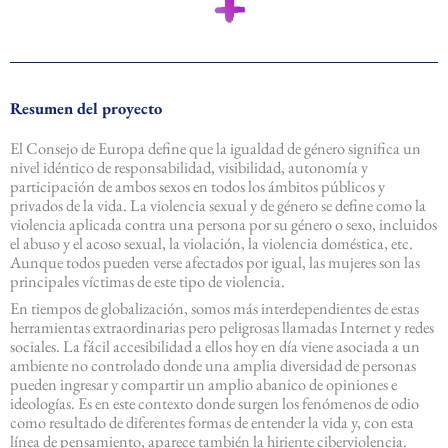
Resumen del proyecto
El Consejo de Europa define que la igualdad de género significa un
nivel idéntico de responsabilidad, visibilidad, autonomía y
participación de ambos sexos en todos los ámbitos públicos y
privados de la vida. La violencia sexual y de género se define como la
violencia aplicada contra una persona por su género o sexo, incluidos
el abuso y el acoso sexual, la violación, la violencia doméstica, etc.
Aunque todos pueden verse afectados por igual, las mujeres son las
principales víctimas de este tipo de violencia.
En tiempos de globalización, somos más interdependientes de estas
herramientas extraordinarias pero peligrosas llamadas Internet y redes
sociales. La fácil accesibilidad a ellos hoy en día viene asociada a un
ambiente no controlado donde una amplia diversidad de personas
pueden ingresar y compartir un amplio abanico de opiniones e
ideologías. Es en este contexto donde surgen los fenómenos de odio
como resultado de diferentes formas de entender la vida y, con esta
línea de pensamiento, aparece también la hiriente ciberviolencia.