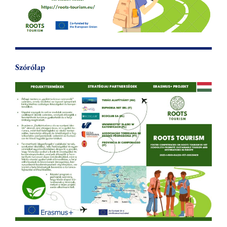
Szórólap