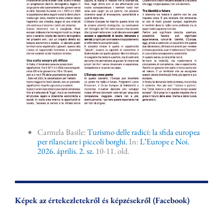
Carmela Basile:
Turismo delle radici: la sfida europea
per rilanciare i piccoli borghi.
In:
L’Europe e Noi.
2026. április. 2. sz.
10-11. old.
Képek az értekezletekről és képzésekről (Facebook)