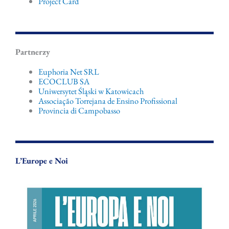
Project Card
Partnerzy
Euphoria Net SRL
ECOCLUB SA
Uniwersytet Śląski w Katowicach
Associação Torrejana de Ensino Profissional
Provincia di Campobasso
L’Europe e Noi