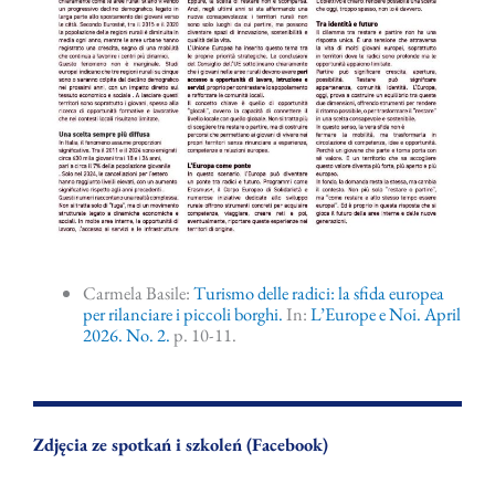
Carmela Basile:
Turismo delle radici: la sfida europea
per rilanciare i piccoli borghi.
In:
L’Europe e Noi. April
2026. No. 2.
p. 10-11.
Zdjęcia ze spotkań i szkoleń (Facebook)