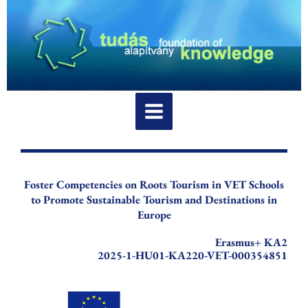
Przejdź
do
treści
Foster Competencies on Roots Tourism in VET Schools
to Promote Sustainable Tourism and Destinations in
Europe
Erasmus+ KA2
2025-1-HU01-KA220-VET-000354851