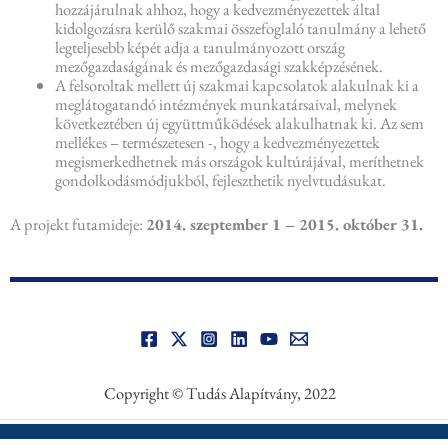
hozzájárulnak ahhoz, hogy a kedvezményezettek által
kidolgozásra kerülő szakmai összefoglaló tanulmány a lehető
legteljesebb képét adja a tanulmányozott ország
mezőgazdaságának és mezőgazdasági szakképzésének.
A felsoroltak mellett új szakmai kapcsolatok alakulnak ki a
meglátogatandó intézmények munkatársaival, melynek
következtében új együttműködések alakulhatnak ki. Az sem
mellékes – természetesen -, hogy a kedvezményezettek
megismerkedhetnek más országok kultúrájával, meríthetnek
gondolkodásmódjukból, fejleszthetik nyelvtudásukat.
A projekt futamideje:
2014. szeptember 1 – 2015. október 31.
Copyright © Tudás Alapítvány, 2022