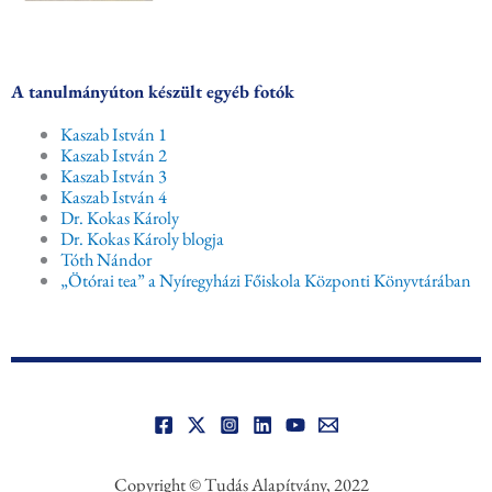
A tanulmányúton készült egyéb fotók
Kaszab István 1
Kaszab István 2
Kaszab István 3
Kaszab István 4
Dr. Kokas Károly
Dr. Kokas Károly blogja
Tóth Nándor
„Ötórai tea” a Nyíregyházi Főiskola Központi Könyvtárában
Copyright © Tudás Alapítvány, 2022