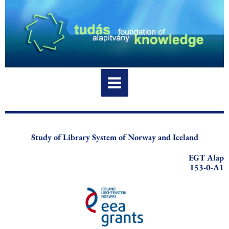
Skip
to
content
Study of Library System of Norway and Iceland
EGT Alap
153-0-A1