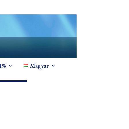
1%
Magyar