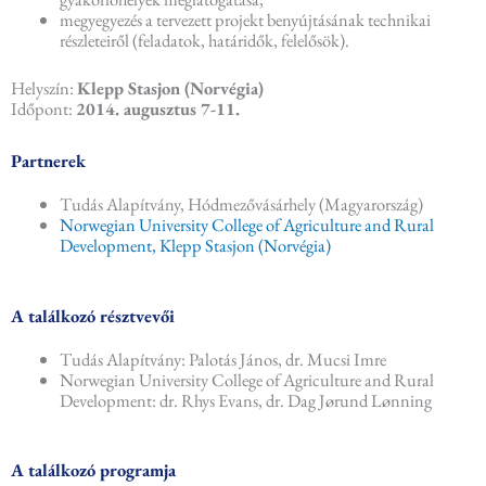
megyegyezés a tervezett projekt benyújtásának technikai
részleteiről (feladatok, határidők, felelősök).
Helyszín:
Klepp Stasjon (Norvégia)
Időpont:
2014. augusztus 7-11.
Partnerek
Tudás Alapítvány, Hódmezővásárhely (Magyarország)
Norwegian University College of Agriculture and Rural
Development, Klepp Stasjon (Norvégia)
A találkozó résztvevői
Tudás Alapítvány: Palotás János, dr. Mucsi Imre
Norwegian University College of Agriculture and Rural
Development: dr. Rhys Evans, dr. Dag Jørund Lønning
A találkozó programja