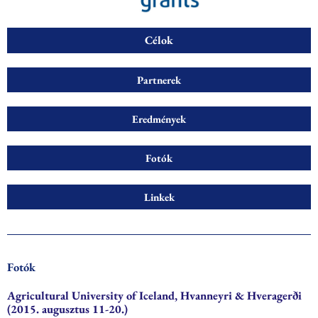
Célok
Partnerek
Eredmények
Fotók
Linkek
Fotók
Agricultural University of Iceland, Hvanneyri & Hveragerði
(2015. augusztus 11-20.)