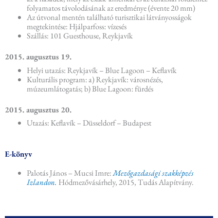
folyamatos távolodásának az eredménye (évente 20 mm)
Az útvonal mentén található turisztikai látványosságok
megtekintése: Hjálparfoss: vízesés
Szállás: 101 Guesthouse, Reykjavík
2015. augusztus 19.
Helyi utazás: Reykjavík – Blue Lagoon – Keflavík
Kulturális program: a) Reykjavík: városnézés,
múzeumlátogatás; b) Blue Lagoon: fürdés
2015. augusztus 20.
Utazás: Keflavík – Düsseldorf – Budapest
E-könyv
Palotás János – Mucsi Imre:
Mezőgazdasági szakképzés
Izlandon.
Hódmezővásárhely, 2015, Tudás Alapítvány.