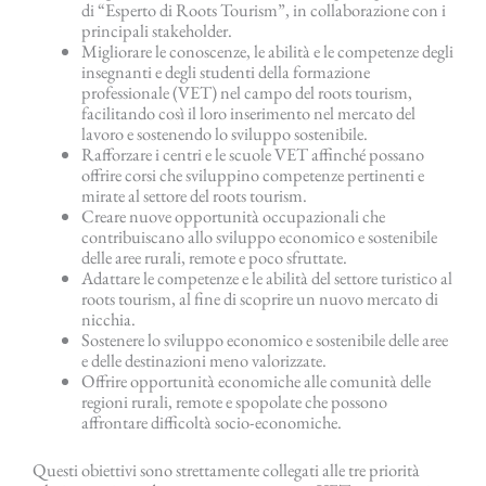
di “Esperto di Roots Tourism”, in collaborazione con i
principali stakeholder.
Migliorare le conoscenze, le abilità e le competenze degli
insegnanti e degli studenti della formazione
professionale (VET) nel campo del roots tourism,
facilitando così il loro inserimento nel mercato del
lavoro e sostenendo lo sviluppo sostenibile.
Rafforzare i centri e le scuole VET affinché possano
offrire corsi che sviluppino competenze pertinenti e
mirate al settore del roots tourism.
Creare nuove opportunità occupazionali che
contribuiscano allo sviluppo economico e sostenibile
delle aree rurali, remote e poco sfruttate.
Adattare le competenze e le abilità del settore turistico al
roots tourism, al fine di scoprire un nuovo mercato di
nicchia.
Sostenere lo sviluppo economico e sostenibile delle aree
e delle destinazioni meno valorizzate.
Offrire opportunità economiche alle comunità delle
regioni rurali, remote e spopolate che possono
affrontare difficoltà socio-economiche.
Questi obiettivi sono strettamente collegati alle tre priorità