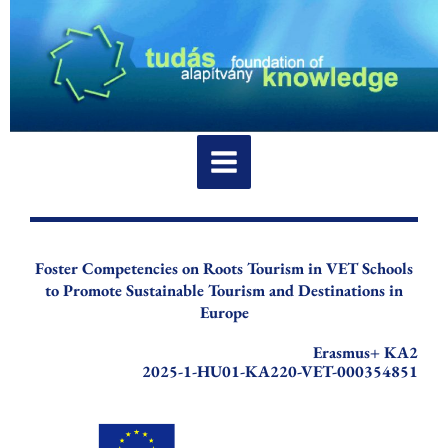
Vai
al
contenuto
Foster Competencies on Roots Tourism in VET Schools
to Promote Sustainable Tourism and Destinations in
Europe
Erasmus+ KA2
2025-1-HU01-KA220-VET-000354851