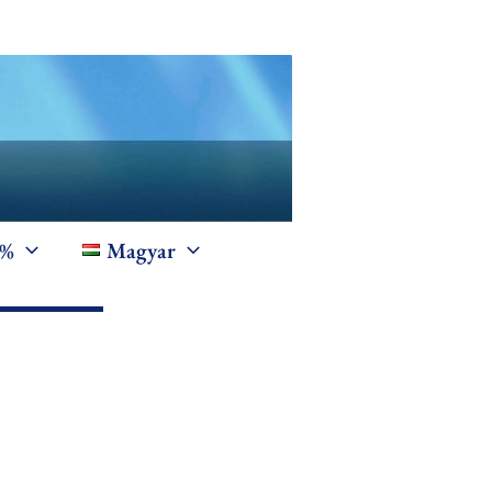
1%
Magyar