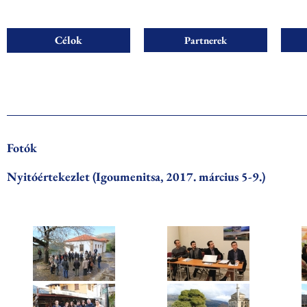
Célok
Partnerek
Fotók
Nyitóértekezlet (Igoumenitsa, 2017. március 5-9.)