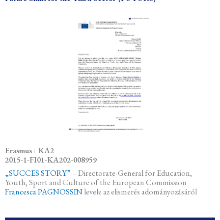
Erasmus+ KA2
2015-1-FI01-KA202-008959
„SUCCES STORY”
– Directorate-General for Education,
Youth, Sport and Culture of the European Commission
Francesca PAGNOSSIN
levele az elismerés adományozásáról