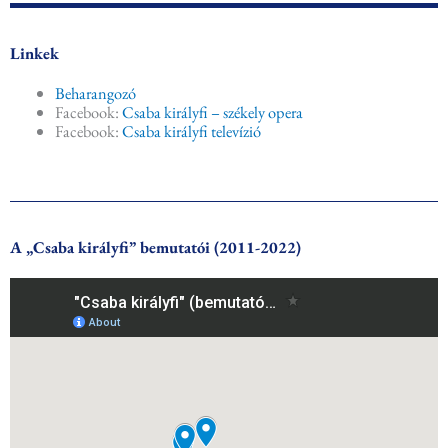
Linkek
Beharangozó
Facebook:
Csaba királyfi – székely opera
Facebook:
Csaba királyfi televízió
A „Csaba királyfi” bemutatói (2011-2022)