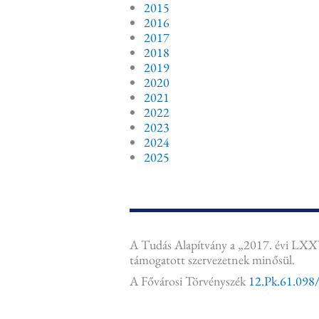
2015
2016
2017
2018
2019
2020
2021
2022
2023
2024
2025
A Tudás Alapítvány a „2017. évi LXXVI
támogatott szervezetnek minősül.
A Fővárosi Törvényszék
12.Pk.61.098