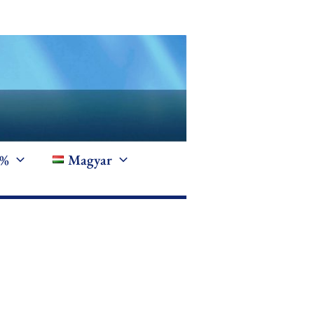
1%
Magyar