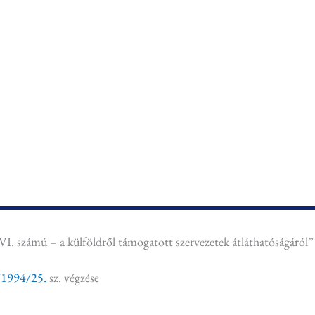
. számú – a külföldről támogatott szervezetek átláthatóságáról” 
/1994/25.
sz. végzése