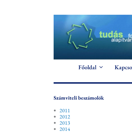
Skip
to
content
Főoldal
Kapcso
Számviteli beszámolók
2011
2012
2013
2014