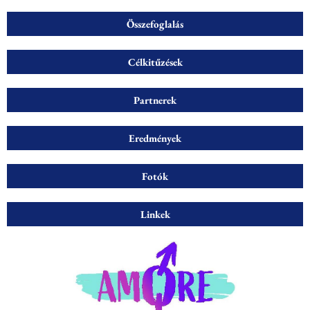
Összefoglalás
Célkitűzések
Partnerek
Eredmények
Fotók
Linkek