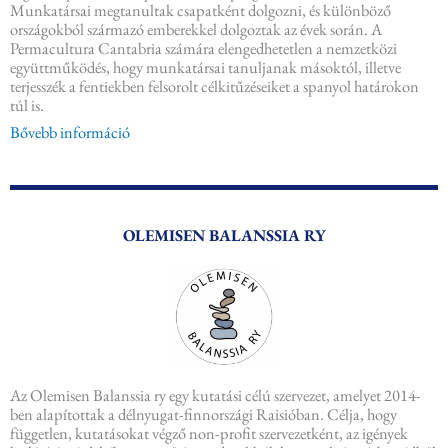
Munkatársai megtanultak csapatként dolgozni, és különböző
országokból származó emberekkel dolgoztak az évek során. A
Permacultura Cantabria számára elengedhetetlen a nemzetközi
együttműködés, hogy munkatársai tanuljanak másoktól, illetve
terjesszék a fentiekben felsorolt célkitűzéseiket a spanyol határokon
túl is.
Bővebb információ
OLEMISEN BALANSSIA RY
Az Olemisen Balanssia ry egy kutatási célú szervezet, amelyet 2014-
ben alapítottak a délnyugat-finnországi Raisióban. Célja, hogy
független, kutatásokat végző non-profit szervezetként, az igények