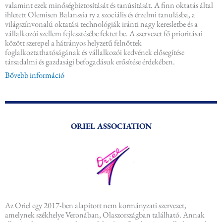
valamint ezek minőségbiztosítását és tanúsítását. A finn oktatás által
ihletett Olemisen Balanssia ry a szociális és érzelmi tanulásba, a
világszínvonalú oktatási technológiák iránti nagy keresletbe és a
vállalkozói szellem fejlesztésébe fektet be. A szervezet fő prioritásai
között szerepel a hátrányos helyzetű felnőttek
foglalkoztathatóságának és vállalkozói kedvének elősegítése
társadalmi és gazdasági befogadásuk erősítése érdekében.
Bővebb információ
ORIEL ASSOCIATION
Az Oriel egy 2017-ben alapított nem kormányzati szervezet,
amelynek székhelye Veronában, Olaszországban található. Annak