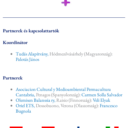
Partnerek és kapcsolattartók
Koordinátor
Tudás Alapítvány,
Hódmezővásárhely (Magyarország):
Palotás János
Partnerek
Asociacion Cultural y Medioambiental Permacultura
Cantabria,
Penagos (Spanyolország):
Carmen Solla Salvador
Olemisen Balanssia ry,
Raisio (Finnország):
Veli Elyak
Oriel ETS,
Dossobuono, Verona (Olaszország):
Francesco
Bugnola