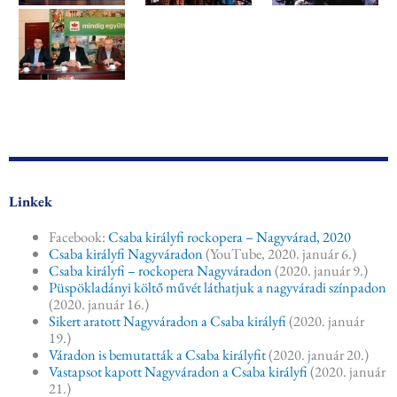
Linkek
Facebook:
Csaba királyfi rockopera – Nagyvárad, 2020
Csaba királyfi Nagyváradon
(YouTube, 2020. január 6.)
Csaba királyfi – rockopera Nagyváradon
(2020. január 9.)
Püspökladányi költő művét láthatjuk a nagyváradi színpadon
(2020. január 16.)
Sikert aratott Nagyváradon a Csaba királyfi
(2020. január
19.)
Váradon is bemutatták a Csaba királyfit
(2020. január 20.)
Vastapsot kapott Nagyváradon a Csaba királyfi
(2020. január
21.)