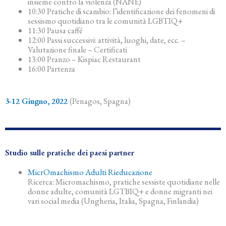
insieme contro la violenza (NANE)
10:30 Pratiche di scambio: l’identificazione dei fenomeni di
sessismo quotidiano tra le comunità LGBTIQ+
11:30 Pausa caffé
12:00 Passi successivi: attività, luoghi, date, ecc. –
Valutazione finale – Certificati
13:00 Pranzo – Kispiac Restaurant
16:00 Partenza
3-12 Giugno, 2022
(Penagos, Spagna)
Studio sulle pratiche dei paesi partner
MicrOmachismo Adulti Rieducazione
Ricerca: Micromachismo, pratiche sessiste quotidiane nelle
donne adulte, comunità LGTBIQ+ e donne migranti nei
vari social media (Ungheria, Italia, Spagna, Finlandia)