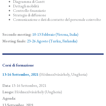
Diagramma di Gantt
Dettagli mobilità
Controllo finanziario
Strategia di diffusione
Comunicazione e dati di contatto del personale coinvolto
Secondo meeting:
10-13 Febbraio (Verona, Italia)
Meeting finale:
23-26 Agosto (Turku, Finlandia)
Corsi di formazione
13-16 Settembre, 2021
(Hódmezővásárhely, Ungheria)
Data:
13-16 Settembre, 2021
Luogo:
Hódmezővásárhely (Ungheria)
Agenda:
13 Se
ttembre, 2021