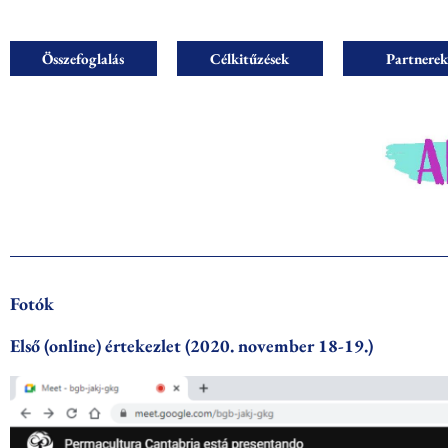
Összefoglalás
Célkitűzések
Partnerek
Fotók
Első (online) értekezlet (2020. november 18-19.)