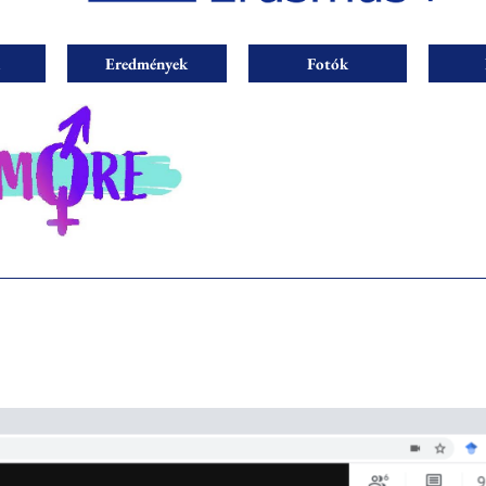
Eredmények
Fotók