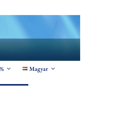
1%
Magyar