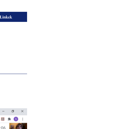
Linkek