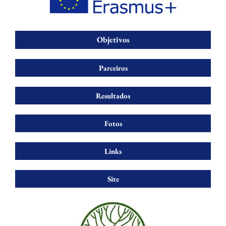
Objetivos
Parceiros
Resultados
Fotos
Links
Site