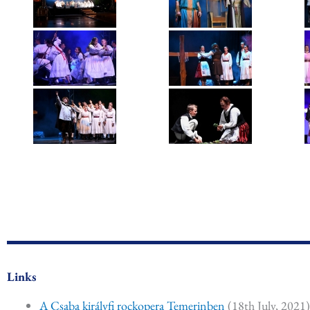
Links
A Csaba királyfi rockopera Temerinben
(18th July, 2021)