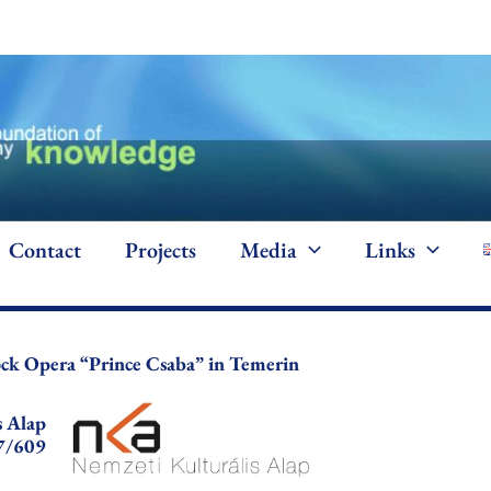
Contact
Projects
Media
Links
ck Opera “Prince Csaba” in Temerin
s Alap
7/609