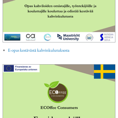
E-opas kestävästä kahvinkulutuksesta