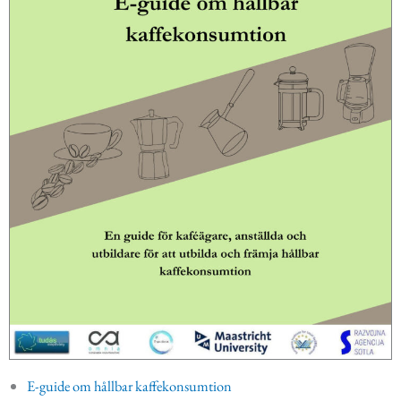
E-guide om hållbar kaffekonsumtion