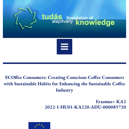
Ir
al
contenido
ECOffee Consumers: Creating Conscious Coffee Consumers
with Sustainable Habits for Enhancing the Sustainable Coffee
Industry
Erasmus+ KA2
2022-1-HU01-KA220-ADU-000085720